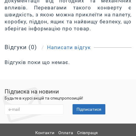
документації від погодних та механічних
впливів. Перевагами такого конверту є
швидкість, з якою можна приклеїти на палету,
коробку, піддон, ящик та найвищу безпеку, що
зберігає інформацію про товар.
Відгуки (0)
Написати відгук
Відгуків поки що немає.
Підписка на новини
Будьте в курсі акцій та спецпропозицій!
Підписатися
Контакти
Оплата
Співпраця