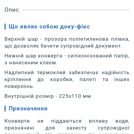
Опис
Що являє собою доку-фікс
Верхній шар - прозора поліетиленова плівка,
що дозволяє бачити супровідний документ.
Нижній шар конверта - силіконізований папір,
з нанесеним клеєм.
Надлипкий термоклей забезпечує надійність
кріплення до коробки, палеті та інших
поверхонь.
Внутрішній розмір - 225x110 мм
Призначення
Конверти не піддаються впливу води,
призначені для захисту супровідної