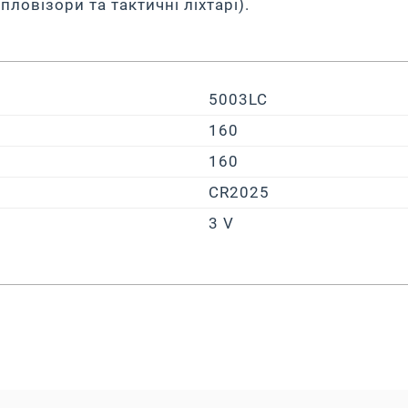
пловізори та тактичні ліхтарі).
5003LC
160
160
CR2025
3 V