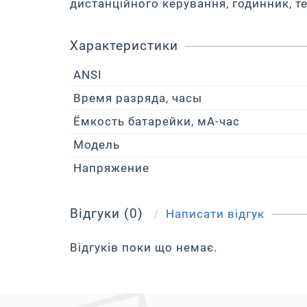
дистанційного керування, годинник, те
Характеристики
ANSI
Время разряда, часы
Ёмкость батарейки, мА-час
Модель
Напряжение
Відгуки (0)
Написати відгук
Відгуків поки що немає.