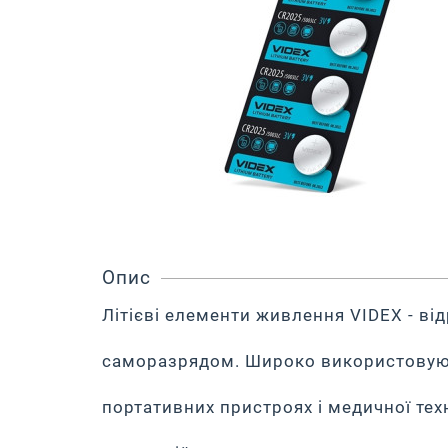
Опис
Літієві елементи живлення VIDEX - в
саморазрядом. Широко використовую
портативних пристроях і медичної техн