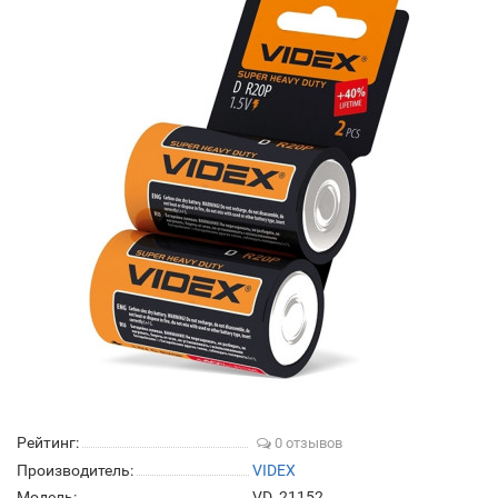
Рейтинг:
0 отзывов
Производитель:
VIDEX
Модель:
VD_21152