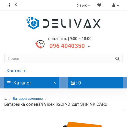
0
Язык
пон.-пятн. | 9:00 – 18:00
096 4040350
Контакты
Каталог
: 0
...
Батареи солевые
Батарейка солевая Videx R2OP/D 2шт SHRINK CARD