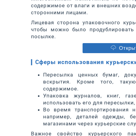
содержимое от влаги и внешних возд
сторонними лицами.
Лицевая сторона упаковочного курь
чтобы можно было продублировать 
посылке.
Открыт
Сферы использования курьерск
Пересылка ценных бумаг, док
вскрытия. Кроме того, таку
содержимое.
Упаковка журналов, книг, га
использовать его для пересылки,
Во время транспортирования н
например, деталей одежды, бе
магазинами через курьерские сл
Важное свойство курьерского па