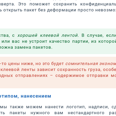
верта. Это поможет сохранить конфиденциаль
ь открыть пакет без деформации просто невозмо
ства, с
хорошей клеевой лентой
. В случае, есл
или вас не устроит качество партии, из которо
можна замена пакетов.
-то цены ниже, но это будет
сомнительная эконом
клеевой ленты зависит сохранность груза, особе
родных отправлениях – содержимое отправки м
отипом, нанесением
мы также можем нанести логотип, надписи, с
ить пакеты нужного вам нестандартного раз