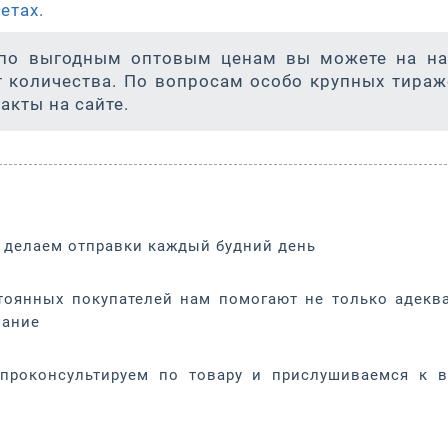
етах.
ы по выгодным оптовым ценам вы можете на н
т количества. По вопросам особо крупных тираж
акты на сайте.
 делаем отправки каждый будний день
тоянных покупателей нам помогают не только адекв
вание
проконсультируем по товару и прислушиваемся к 