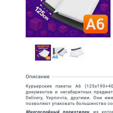
Описание
Курьерские пакеты A6 (125х190+4
документов и негабаритных предмет
Delivery, Укрпочта, другими. Они 
позволяют упаковать большинство со
Многослойный полиэтилен
, из кот