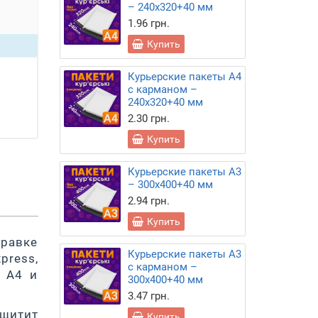
– 240х320+40 мм
1.96 грн.
Купить
Курьерские пакеты А4
с карманом –
240х320+40 мм
2.30 грн.
Купить
Курьерские пакеты А3
– 300х400+40 мм
2.94 грн.
Купить
равке
Курьерские пакеты А3
press,
с карманом –
и А4 и
300х400+40 мм
3.47 грн.
ащитит
Купить