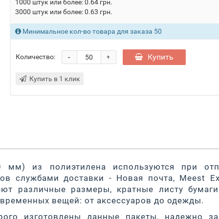
1000 штук или более: 0.64 грн.
3000 штук или более: 0.63 грн.
Минимальное кол-во товара для заказа 50
-
Купить
Количество:
+
Купить в 1 клик
0 мм) из полиэтилена используются при отп
ов службами доставки - Новая почта, Meest Ex
имеют различные размеры, кратные листу бумаг
временных вещей: от аксессуаров до одежды.
орого изготовлены данные пакеты, надежно з