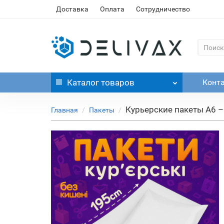
Доставка
Оплата
Сотрудничество
Каталог
товаров
Конт
Курьерские пакеты А6 
Главная
Пакеты