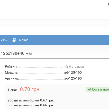
акты
Блог
– 125х190+40 мм
Рейтинг:
0 отзывов
Модель:
a6-125-190
Артикул:
a6-125-190
0.70 грн.
Есть в на
Цена:
200 штук или более: 0.67 грн.
500 штук или более: 0.66 грн.