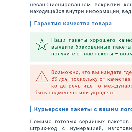
несанкционированном вскрытии кон
находящейся внутри информации, вед
Гарантия качества товара
Наши пакеты хорошего каче
выявите бракованные пакеты 
получите от нас пакеты – воз
Возможно, что вы найдете где
50 грн,
поскольку от качества 
когда речь идет о междуна
быть подменено или украдено.
Курьерские пакеты с вашим лог
Помимо готовых серийных пакетов 
штрих-код с нумерацией, изготов