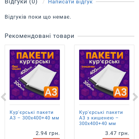
Відгуки (0)
Написати відгук
Відгуків поки що немає.
Рекомендовані товари
Кур'єрські пакети
Кур'єрські пакети
А3 – 300х400+40 мм
А3 з кишенею –
300х400+40 мм
2.94 грн.
3.47 грн.