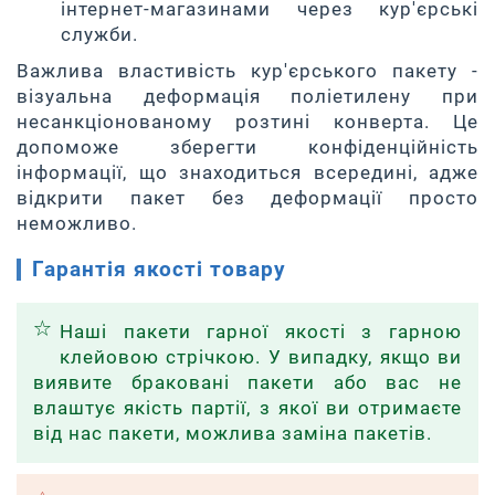
інтернет-магазинами через кур'єрські
служби.
Важлива властивість кур'єрського пакету -
візуальна деформація поліетилену при
несанкціонованому розтині конверта. Це
допоможе зберегти конфіденційність
інформації, що знаходиться всередині, адже
відкрити пакет без деформації просто
неможливо.
Гарантія якості товару
Наші пакети гарної якості з гарною
клейовою стрічкою. У випадку, якщо ви
виявите браковані пакети або вас не
влаштує якість партії, з якої ви отримаєте
від нас пакети, можлива заміна пакетів.