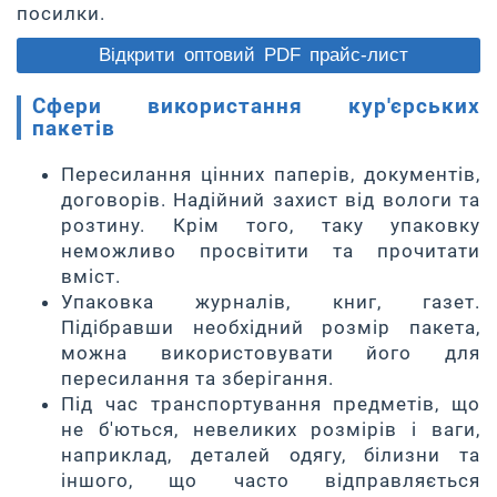
посилки.
Відкрити оптовий PDF прайс-лист
Сфери використання кур'єрських
пакетів
Пересилання цінних паперів, документів,
договорів. Надійний захист від вологи та
розтину. Крім того, таку упаковку
неможливо просвітити та прочитати
вміст.
Упаковка журналів, книг, газет.
Підібравши необхідний розмір пакета,
можна використовувати його для
пересилання та зберігання.
Під час транспортування предметів, що
не б'ються, невеликих розмірів і ваги,
наприклад, деталей одягу, білизни та
іншого, що часто відправляється