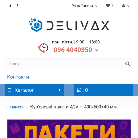
0
Українська
пон.-п'ятн. | 9:00 – 18:00
096 4040350
Контакти
Каталог
: 0
Кур'єрські пакети А2V – 400х600+40 мм
Пакети