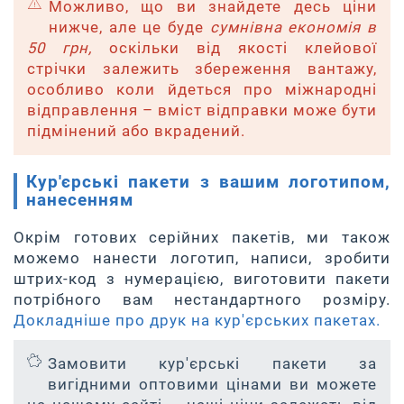
Можливо, що ви знайдете десь ціни
нижче, але це буде
сумнівна економія в
50 грн,
оскільки від якості клейової
стрічки залежить збереження вантажу,
особливо коли йдеться про міжнародні
відправлення – вміст відправки може бути
підмінений або вкрадений.
Кур'єрські пакети з вашим логотипом,
нанесенням
Окрім готових серійних пакетів, ми також
можемо нанести логотип, написи, зробити
штрих-код з нумерацією, виготовити пакети
потрібного вам нестандартного розміру.
Докладніше про друк на кур'єрських пакетах.
Замовити кур'єрські пакети за
вигідними оптовими цінами ви можете