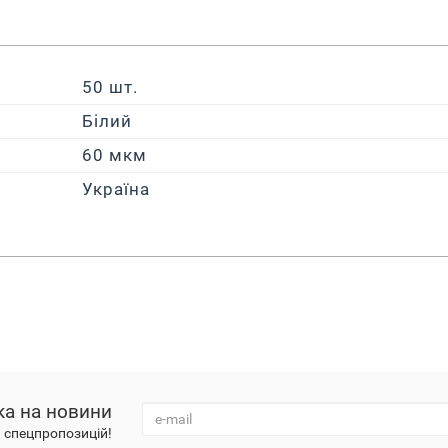
50 шт.
Білий
60 мкм
Україна
ка на новини
а спецпропозицій!