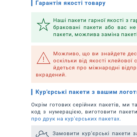
Гарантія якості товару
Наші пакети гарної якості з 
браковані пакети або вас не 
пакети, можлива заміна пакет
Можливо, що ви знайдете дес
оскільки від якості клейової
йдеться про міжнародні відпр
вкрадений.
Кур'єрські пакети з вашим лого
Окрім готових серійних пакетів, ми 
код з нумерацією, виготовити пакет
про друк на кур'єрських пакетах.
Замовити кур'єрські пакети 