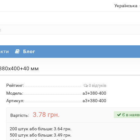
Українська
акти
Блог
– 380х400+40 мм
Рейтинг:
0 відгуків
Модель:
a3+380-400
Артикул:
a3+380-400
3.78 грн.
Є в наяв
Вартість:
200 штук або більше: 3.64 грн.
500 штук або більше: 3.49 грн.