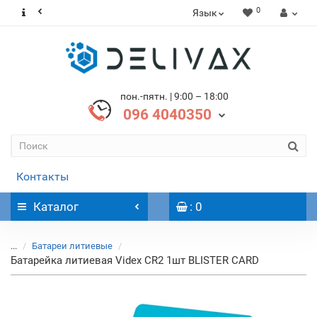
0
Язык
пон.-пятн. | 9:00 – 18:00
096 4040350
Контакты
Каталог
: 0
...
Батареи литиевые
Батарейка литиевая Videx CR2 1шт BLISTER CARD