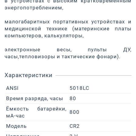
в устройствах с высоким кратковременным
энергопотреблением,
малогабаритных портативных устройствах и
медицинской технике (материнские платы
компьютеров, калькуляторы,
электронные весы, пульты ДУ,
часы,тепловизоры и тактические фонари).
Характеристики
ANSI
5018LC
Время разряда, часы
80
Ёмкость батарейки,
800
мА-час
Модель
CR2