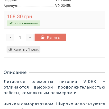
Артикул:
VD_23458
168.30 грн.
Есть в наличии
-
Купить
+
Купить в 1 клик
Описание
Литиевые элементы питания VIDEX –
отличаются высокой продолжительностью
работы, компактным размером и
низким саморазрядом. Широко используются