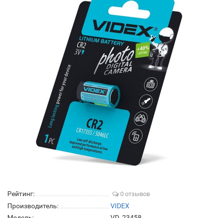
Рейтинг:
0 отзывов
Производитель:
VIDEX
Модель:
VD_23458