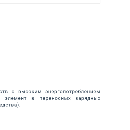
ств с высоким энергопотреблением
ак элемент в переносных зарядных
едства).