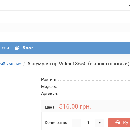
акты
Блог
Аккумулятор Videx 18650 (высокотоковый)
тий-ионные
Рейтинг:
Модель:
Артикул:
316.00 грн.
Цена:
-
Ку
Количество:
+