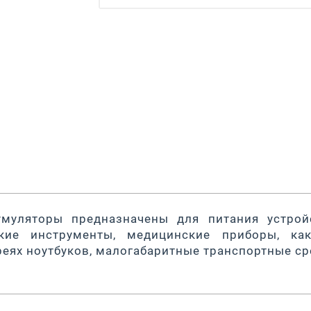
умуляторы предназначены для питания устрой
ские инструменты, медицинские приборы, к
реях ноутбуков, малогабаритные транспортные ср