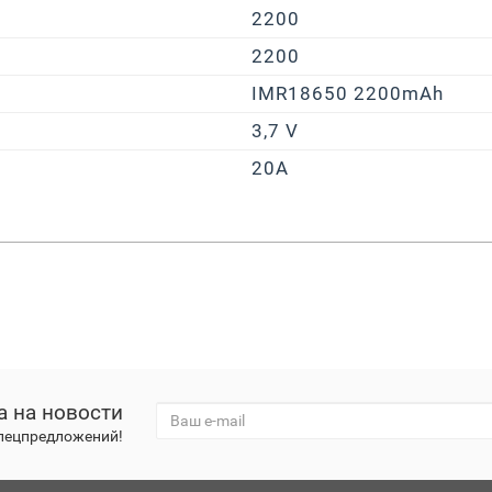
2200
2200
IMR18650 2200mAh
3,7 V
20A
а на новости
спецпредложений!