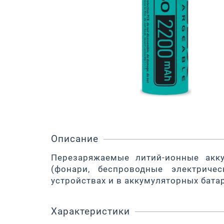
Описание
Перезаряжаемые литий-ионные акк
(фонари, беспроводные электриче
устройствах и в аккумуляторных бата
Характеристики